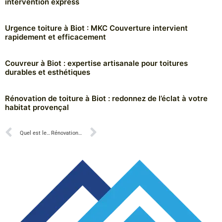
intervention express
Urgence toiture à Biot : MKC Couverture intervient
rapidement et efficacement
Couvreur à Biot : expertise artisanale pour toitures
durables et esthétiques
Rénovation de toiture à Biot : redonnez de l’éclat à votre
habitat provençal
Quel est le coût moyen d’une toiture neuve dans le Var ?
Rénovation de toiture à Grasse : confort, esthétique et durabilité