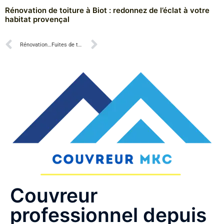
Rénovation de toiture à Biot : redonnez de l’éclat à votre
habitat provençal
Rénovation de toiture à Antibes : préservez la valeur de votre bien immobilier
Fuites de toiture à Antibes : intervention rapide avec MKC Couverture
Couvreur
professionnel depuis