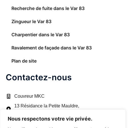
Recherche de fuite dans le Var 83
Zingueur le Var 83
Charpentier dans le Var 83
Ravalement de façade dans le Var 83
Plan de site
Contactez-nous
Couvreur MKC
13 Résidance la Petite Mauldre,
78650
Beynes,
France
Nous respectons votre vie privée.
+33 6 22 18 39 01