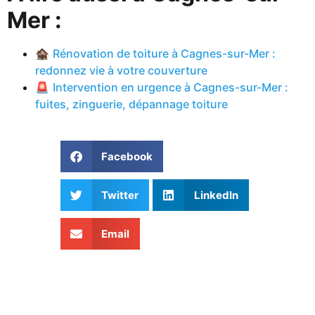
Mer :
🏚️
Rénovation de toiture à Cagnes-sur-Mer :
redonnez vie à votre couverture
🚨
Intervention en urgence à Cagnes-sur-Mer :
fuites, zinguerie, dépannage toiture
Facebook
Twitter
LinkedIn
Email