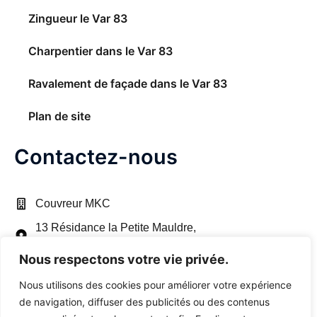
Zingueur le Var 83
Charpentier dans le Var 83
Ravalement de façade dans le Var 83
Plan de site
Contactez-nous
Couvreur MKC
13 Résidance la Petite Mauldre,
78650
Beynes,
France
Nous respectons votre vie privée.
+33 6 22 18 39 01
Nous utilisons des cookies pour améliorer votre expérience
+33 4 22 53 78 15
de navigation, diffuser des publicités ou des contenus
zimmermann78770@gmail.com