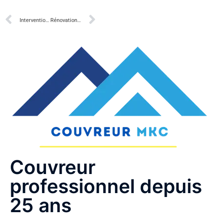
Intervention en urgence à Cagnes-sur-Mer : fuites, zinguerie, dépannage toiture
Rénovation de toiture à Antibes : préservez la valeur de votre bien immobilier
Couvreur
professionnel depuis
25 ans