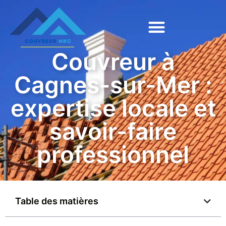
Couvreur à
Cagnes-sur-Mer :
expertise locale et
savoir-faire
professionnel
Table des matières