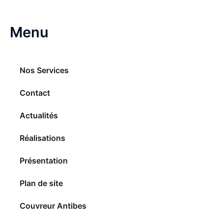
Menu
Nos Services
Contact
Actualités
Réalisations
Présentation
Plan de site
Couvreur Antibes