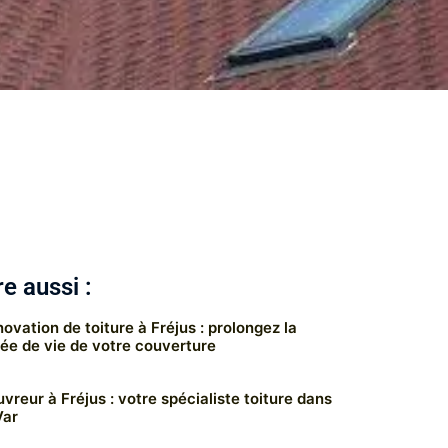
re aussi :
ovation de toiture à Fréjus : prolongez la
ée de vie de votre couverture
vreur à Fréjus : votre spécialiste toiture dans
Var