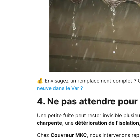
💰 Envisagez un remplacement complet ? 
neuve dans le Var ?
4. Ne pas attendre pour 
Une petite fuite peut rester invisible plus
charpente
, une
détérioration de l’isolation
Chez
Couvreur MKC
, nous intervenons rap