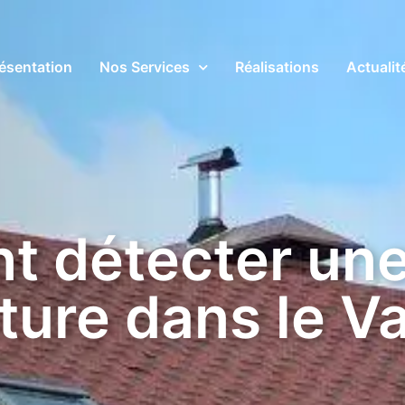
ésentation
Nos Services
Réalisations
Actualit
 détecter une 
iture dans le Va