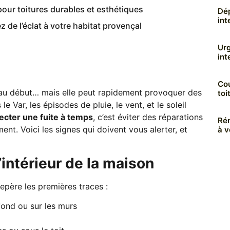
 pour toitures durables et esthétiques
Dép
int
z de l’éclat à votre habitat provençal
Urg
int
Cou
au début… mais elle peut rapidement provoquer des
toi
 Var, les épisodes de pluie, le vent, et le soleil
ecter une fuite à temps
, c’est éviter des réparations
Rén
ent. Voici les signes qui doivent vous alerter, et
à v
l’intérieur de la maison
repère les premières traces :
ond ou sur les murs