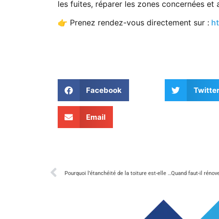
les fuites, réparer les zones concernées et
👉 Prenez rendez-vous directement sur :
ht
Facebook
Twitte
Email
Pourquoi l’étanchéité de la toiture est-elle cruciale dans le Var ?