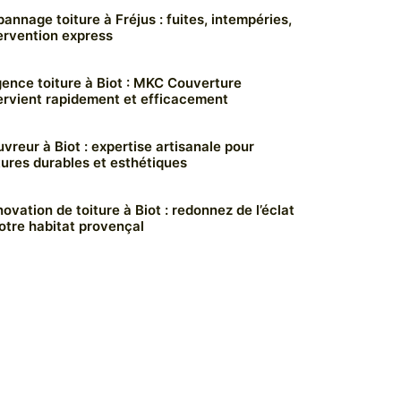
annage toiture à Fréjus : fuites, intempéries,
ervention express
ence toiture à Biot : MKC Couverture
ervient rapidement et efficacement
vreur à Biot : expertise artisanale pour
tures durables et esthétiques
ovation de toiture à Biot : redonnez de l’éclat
otre habitat provençal