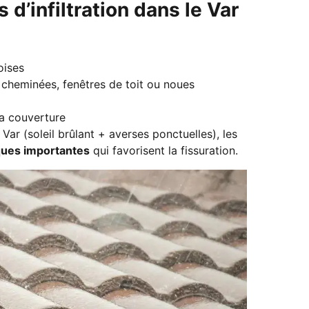
 d’infiltration dans le Var
oises
cheminées, fenêtres de toit ou noues
a couverture
Var (soleil brûlant + averses ponctuelles), les
ques importantes
qui favorisent la fissuration.