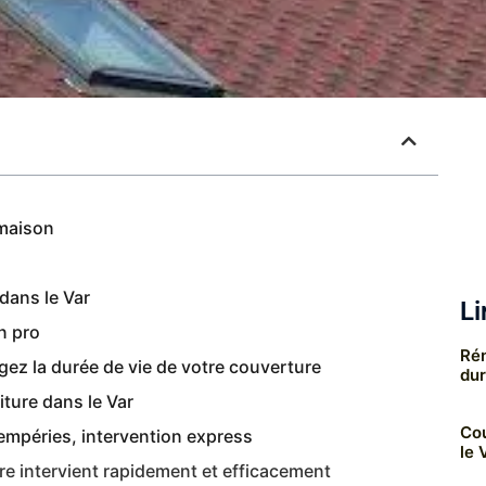
a maison
 dans le Var
Li
n pro
Rén
ngez la durée de vie de votre couverture
dur
iture dans le Var
Cou
tempéries, intervention express
le 
re intervient rapidement et efficacement