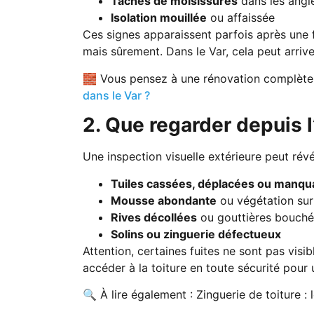
Taches de moisissures
dans les angle
Isolation mouillée
ou affaissée
Ces signes apparaissent parfois après une for
mais sûrement. Dans le Var, cela peut arr
🧱 Vous pensez à une rénovation complète 
dans le Var ?
2. Que regarder depuis l
Une inspection visuelle extérieure peut révé
Tuiles cassées, déplacées ou manqu
Mousse abondante
ou végétation sur
Rives décollées
ou gouttières bouch
Solins ou zinguerie défectueux
Attention, certaines fuites ne sont pas visi
accéder à la toiture en toute sécurité pour
🔍 À lire également : Zinguerie de toiture : 