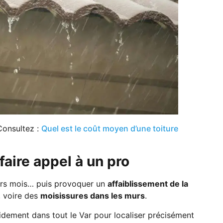
Consultez :
Quel est le coût moyen d’une toiture
faire appel à un pro
ieurs mois… puis provoquer un
affaiblissement de la
, voire des
moisissures dans les murs
.
idement dans tout le Var pour localiser précisément