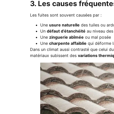
3. Les causes fréquentes
Les fuites sont souvent causées par :
Une
usure naturelle
des tuiles ou ard
Un
défaut d’étanchéité
au niveau des 
Une
zinguerie abîmée
ou mal posée
Une
charpente affaiblie
qui déforme l
Dans un climat aussi contrasté que celui du 
matériaux subissent des
variations thermi