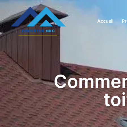
Accueil
Pr
Comment
to